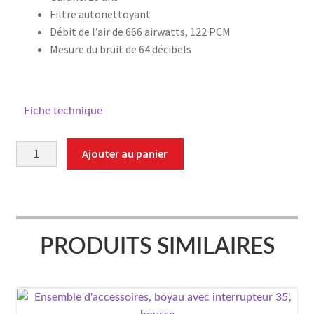
Filtre autonettoyant
Débit de l’air de 666 airwatts, 122 PCM
Mesure du bruit de 64 décibels
Fiche technique
quantité
Ajouter au panier
de
NO70
PRODUITS SIMILAIRES