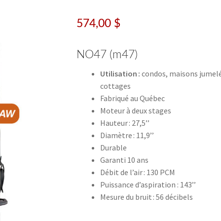
574,00
$
NO47 (m47)
Utilisation :
condos, maisons jumelée
cottages
Fabriqué au Québec
Moteur à deux stages
Hauteur : 27,5’’
Diamètre : 11,9’’
Durable
Garanti 10 ans
Débit de l’air : 130 PCM
Puissance d’aspiration : 143’’
Mesure du bruit : 56 décibels