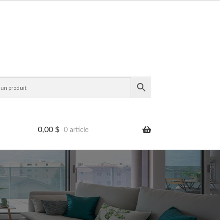
0,00
$
0 article