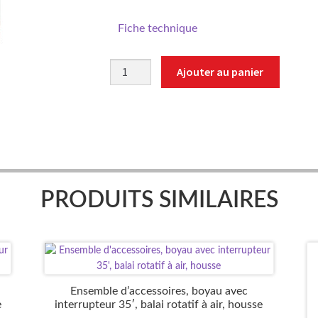
Fiche technique
quantité
Ajouter au panier
de
NO47
PRODUITS SIMILAIRES
Ensemble d’accessoires, boyau avec
e
interrupteur 35′, balai rotatif à air, housse