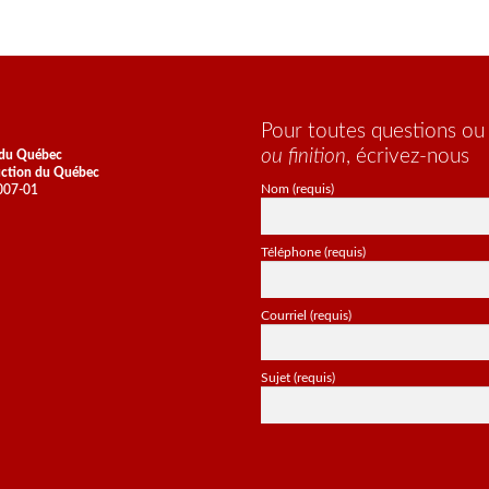
Pour toutes questions o
ou finition
, écrivez-nous
 du Québec
uction du Québec
Nom (requis)
7007-01
Téléphone (requis)
Courriel (requis)
Sujet (requis)