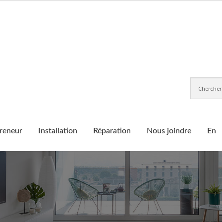
reneur
Installation
Réparation
Nous joindre
En