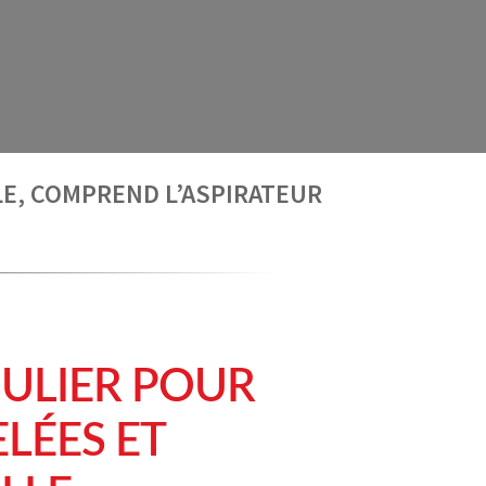
LE, COMPREND L’ASPIRATEUR
ULIER POUR
LÉES ET