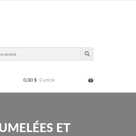
0,00
$
0 article
UMELÉES ET