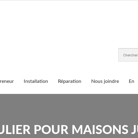
reneur
Installation
Réparation
Nous joindre
En
LIER POUR MAISONS J