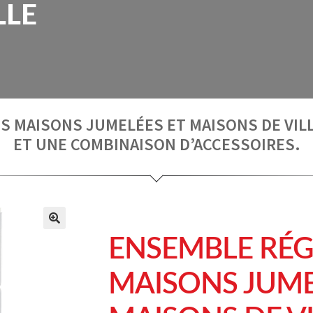
LLE
ES MAISONS JUMELÉES ET MAISONS DE VIL
ET UNE COMBINAISON D’ACCESSOIRES.
ENSEMBLE RÉG
MAISONS JUME