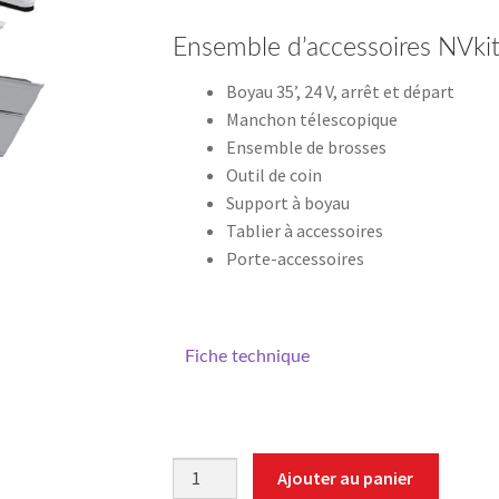
Ensemble d’accessoires NVki
Boyau 35’, 24 V, arrêt et départ
Manchon télescopique
Ensemble de brosses
Outil de coin
Support à boyau
Tablier à accessoires
Porte-accessoires
Fiche technique
quantité
Ajouter au panier
de