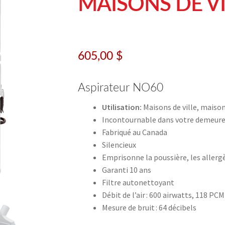
MAISONS DE VI
605,00
$
Aspirateur NO60
Utilisation:
Maisons de ville, maiso
Incontournable dans votre demeur
Fabriqué au Canada
Silencieux
Emprisonne la poussière, les allerg
Garanti 10 ans
Filtre autonettoyant
Débit de l’air : 600 airwatts, 118 PCM
Mesure de bruit : 64 décibels