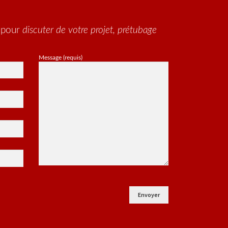
u pour
discuter de votre projet, prétubage
Message (requis)